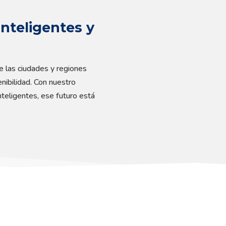
inteligentes y
e las ciudades y regiones
ibilidad. Con nuestro
Inteligentes, ese futuro está