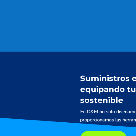
Suministros e
equipando tu
sostenible
En D&M no solo diseñamos
proporcionamos las herrami