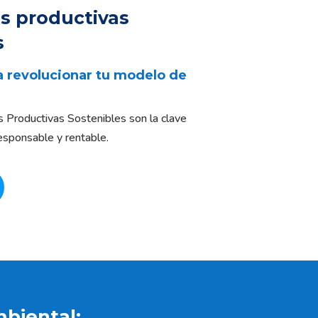
as productivas
s
ra revolucionar tu modelo de
s Productivas Sostenibles son la clave
esponsable y rentable.
biental: