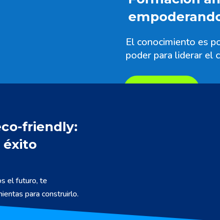
empoderando 
El conocimiento es p
poder para liderar el
VER MÁS
co-friendly:
 éxito
 el futuro, te
entas para construirlo.