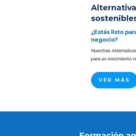
Alternativ
sostenible
¿Estás listo pa
negocio?
Nuestras Alternativa
para un crecimiento r
VER MÁS
Formación am