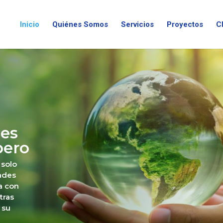
Inicio
Quiénes Somos
Servicios
Proyectos
C