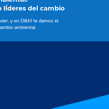
lÍderes del cambio
oder, y en D&M te damos el
 cambio ambiental.