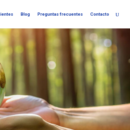
lientes
Blog
Preguntas frecuentes
Contacto