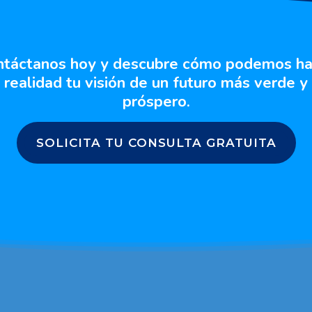
ntáctanos hoy y descubre cómo podemos ha
realidad tu visión de un futuro más verde y
próspero.
SOLICITA TU CONSULTA GRATUITA