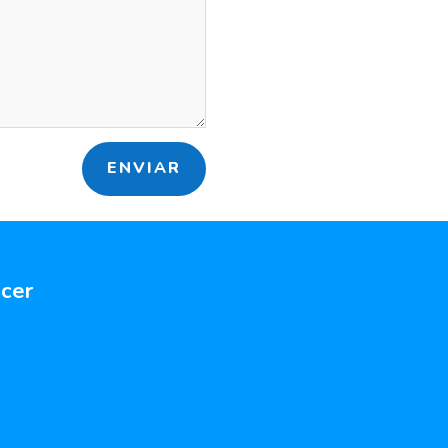
ENVIAR
cer