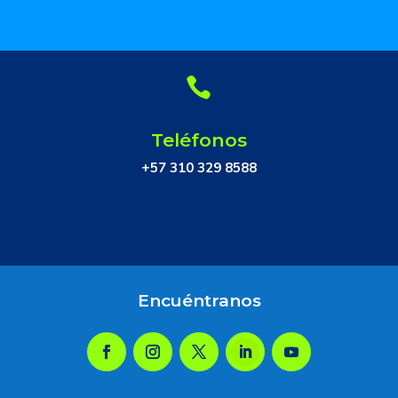

Teléfonos
+57 310 329 8588
Encuéntranos