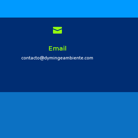

Email
contacto@dymingeambiente.com