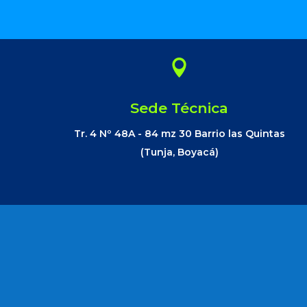

Sede Técnica
Tr. 4 Nº 48A - 84 mz 30 Barrio las Quintas
(Tunja, Boyacá)