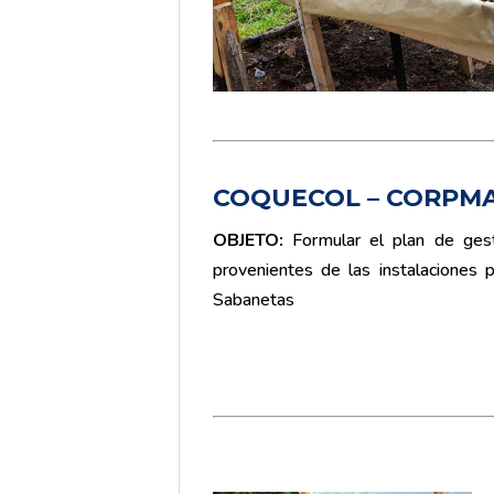
COQUECOL – CORPM
OBJETO
:
Formular el plan de gesti
provenientes de las instalaciones
Sabanetas