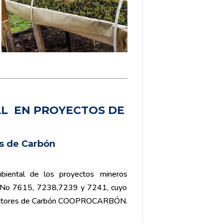
L EN PROYECTOS DE
s de Carbón
biental de los proyectos mineros
ra No 7615, 7238,7239 y 7241, cuyo
roductores de Carbón COOPROCARBÓN.