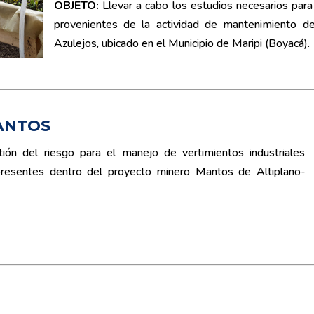
OBJETO
:
Llevar a cabo los estudios necesarios para
provenientes de la actividad de mantenimiento d
Azulejos, ubicado en el Municipio de Maripi (Boyacá).
ANTOS
ón del riesgo para el manejo de vertimientos industriales
 presentes dentro del proyecto minero Mantos de Altiplano-