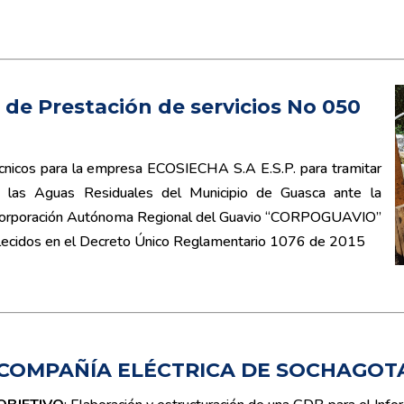
de Prestación de servicios No 050
écnicos para la empresa ECOSIECHA S.A E.S.P. para tramitar
 las Aguas Residuales del Municipio de Guasca ante la
 Corporación Autónoma Regional del Guavio “CORPOGUAVIO”
blecidos en el Decreto Único Reglamentario 1076 de 2015
COMPAÑÍA
ELÉCTRICA DE SOCHAGOT