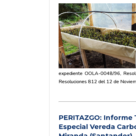
expediente OOLA-0048/96, Resoluc
Resoluciones 812 del 12 de Noviem
PERITAZGO: Informe
Especial Vereda Carb
Miranda (Santander)