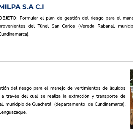
MILPA S.A C.I
OBJETO:
Formular el plan de gestión del riesgo para el mane
provenientes del Túnel San Carlos (Vereda Rabanal, munic
Cundinamarca).
tión del riesgo para el manejo de vertimientos de líquidos
a través del cual se realiza la extracción y transporte de
al, municipio de Guachetá (departamento de Cundinamarca),
 Lenguazaque.