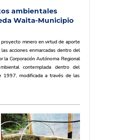
tos ambientales
eda
Waita
-Municipio
l proyecto minero en virtud de aporte
 las acciones enmarcadas dentro del
or la Corporación Autónoma Regional
biental contemplada dentro del
 1997, modificada a través de las