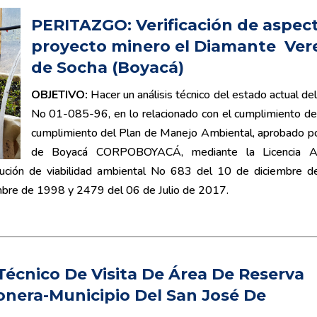
PERITAZGO: Verificación
de aspec
proyecto minero el
Diamante Ver
de
Socha
(Boyacá)
OBJETIVO:
Hacer un análisis técnico del estado actual de
No 01-085-96, en lo relacionado con el cumplimiento de
cumplimiento del Plan de Manejo Ambiental, aprobado p
de Boyacá CORPOBOYACÁ, mediante la Licencia Am
ión de viabilidad ambiental No 683 del 10 de diciembre de
bre de 1998 y 2479 del 06 de Julio de 2017.
Técnico De Visita De Área De Reserva
onera-Municipio Del San José De