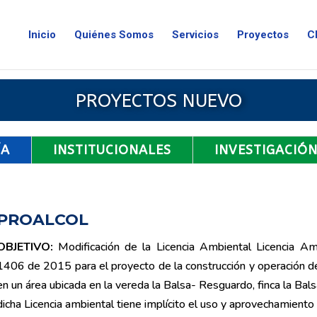
Inicio
Quiénes Somos
Servicios
Proyectos
C
PROYECTOS NUEVO
ÍA
INSTITUCIONALES
INVESTIGACIÓ
PROALCOL
OBJETIVO:
Modificación de la Licencia Ambiental Licencia A
1406 de 2015 para el proyecto de la construcción y operación de
en un área ubicada en la vereda la Balsa- Resguardo, finca la Bal
dicha Licencia ambiental tiene implícito el uso y aprovechamiento 