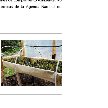
nformes de Complimiento Ambiental No
técnicas de la Agencia Nacional de