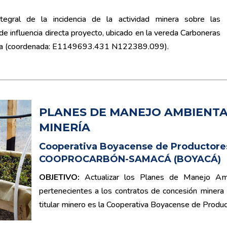
ntegral de la incidencia de la actividad minera sobre las
 de influencia directa proyecto, ubicado en la vereda Carboneras
nda (coordenada: E1149693.431 N122389.099).
PLANES DE MANEJO AMBIENTA
MINERÍA
Cooperativa
Boyacense de Productore
COOPROCARBÓN-SAMACÁ (BOYACÁ)
OBJETIVO
:
Actualizar los Planes de Manejo Am
pertenecientes a los contratos de concesión mine
titular minero es la Cooperativa Boyacense de P