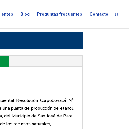
lientes
Blog
Preguntas frecuentes
Contacto
N
mbiental Resolución Corpoboyacá N°
 una planta de producción de etanol,
sa, del Municipio de San José de Pare;
de los recursos naturales,