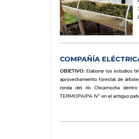
COMPAÑÍA
ELÉCTRIC
OBJETIVO:
Elaborar los estudios té
aprovechamiento forestal de árboles
ronda del río Chicamocha dentro
TERMOPAIPA IV” en el antiguo patio d