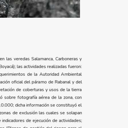
 en las veredas Salamanca, Carboneras y
yacá); las actividades realizadas fueron:
requerimientos de la Autoridad Ambiental
mación oficial del páramo de Rabanal y del
etación de coberturas y usos de la tierra
zó sobre fotografía aérea de la zona, con
0.000; dicha información se constituyó el
zonas de exclusión las cuales se solapan
 indicadores de ejecución de actividades;