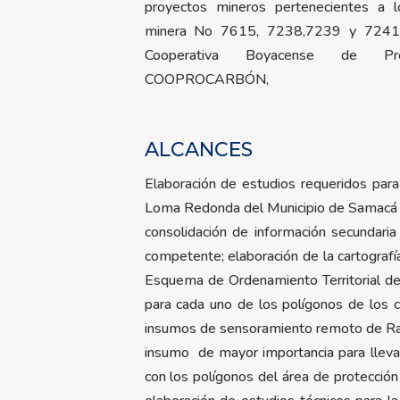
proyectos mineros pertenecientes a l
minera No 7615, 7238,7239 y 7241, c
Cooperativa Boyacense de Pr
COOPROCARBÓN,
ALCANCES
Elaboración de estudios requeridos par
Loma Redonda del Municipio de Samacá y F
consolidación de información secundaria
competente; elaboración de la cartografía
Esquema de Ordenamiento Territorial del 
para cada uno de los polígonos de los co
insumos de sensoramiento remoto de Rapid
insumo de mayor importancia para llevar
con los polígonos del área de protección