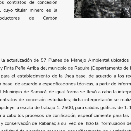
os contratos de concesión
uyo titular minero es la
oductores de Carbón
a la actualización de 57 Planes de Manejo Ambiental ubicados
irita Peña Arriba del municipio de Ráquira (Departamento de Bo
 para el establecimiento de la línea base, de acuerdo a los 
 base, de acuerdo a especificaciones técnicas, a partir de infor
Municipio de Samacá; de igual forma se llevó a cabo la interpr
ntratos de concesión estudiados; dicha interpretación se reali
eye, a escala de trabajo 1: 2500, para salidas gráficas de 1: 1
 a cabo los procesos de zonificación, específicamente para las 
 y conservación de Rabanal; a su vez, se hizo la formulación de