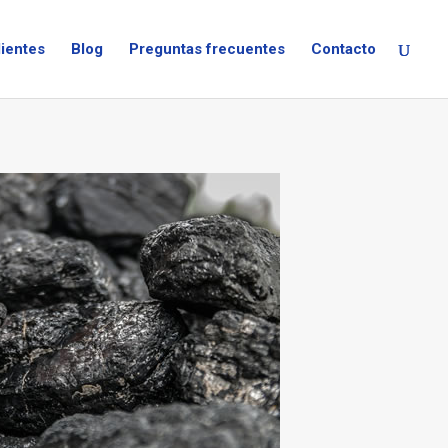
lientes
Blog
Preguntas frecuentes
Contacto