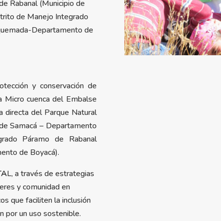
de Rabanal (Municipio de
rito de Manejo Integrado
aquemada-Departamento de
otección y conservación de
la Micro cuenca del Embalse
ia directa del Parque Natural
o de Samacá – Departamento
egrado Páramo de Rabanal
ento de Boyacá).
TA
L, a través de estrategias
deres y comunidad en
 que faciliten la inclusión
 por un uso sostenible.