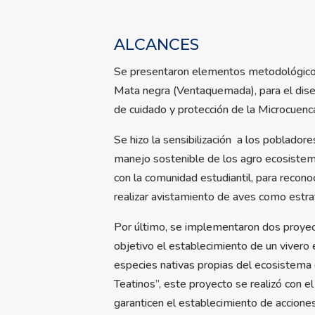
ALCANCES
Se presentaron elementos metodológicos 
Mata negra (Ventaquemada), para el dis
de cuidado y protección de la Microcuenca
Se hizo la sensibilización
a los pobladore
manejo sostenible de los agro ecosistemas
con la comunidad estudiantil, para recon
realizar avistamiento de aves como estrat
Por último, se implementaron dos proyect
objetivo el establecimiento de un vivero e
especies nativas propias del ecosistema 
Teatinos”, este proyecto se realizó con e
garanticen el establecimiento de acciones 