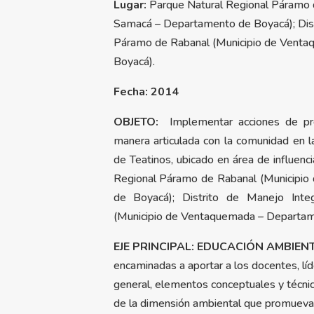
Lugar:
Parque Natural Regional Páramo 
Samacá – Departamento de Boyacá); Dist
Páramo de Rabanal (Municipio de Vent
Boyacá).
Fecha: 2014
OBJETO:
Implementar acciones de pr
manera articulada con la comunidad en 
de Teatinos, ubicado en área de influenc
Regional Páramo de Rabanal (Municipi
de Boyacá); Distrito de Manejo Int
(Municipio de Ventaquemada – Departam
EJE PRINCIPAL: EDUCACIÓN AMBIEN
encaminadas a aportar a los docentes, lí
general, elementos conceptuales y técnicos
de la dimensión ambiental que promuevan