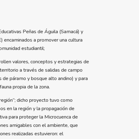
 Educativas Peñas de Águila (Samacá) y
) encaminados a promover una cultura
omunidad estudiantil;
ollen valores, conceptos y estrategias de
territorio a través de salidas de campo
as de páramo y bosque alto andino) y para
fauna propia de la zona.
 región”; dicho proyecto tuvo como
sos en la región y la propagación de
tiva para proteger la Microcuenca de
iones amigables con el ambiente, que
ones realizadas estuvieron: el