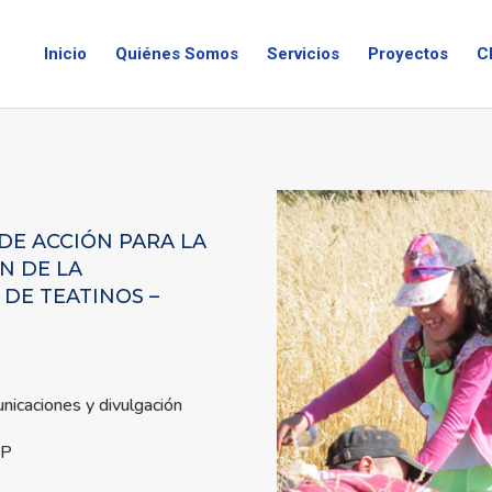
Inicio
Quiénes Somos
Servicios
Proyectos
C
DE ACCIÓN PARA LA
N DE LA
DE TEATINOS –
unicaciones y divulgación
.P