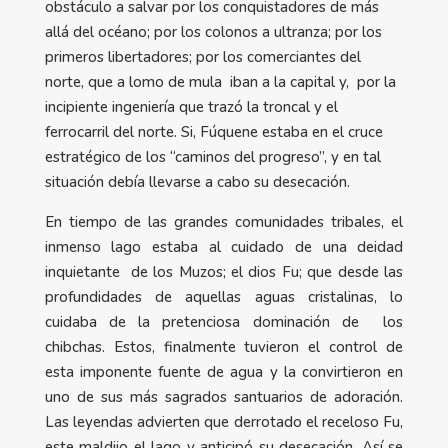
obstáculo a salvar por los conquistadores de más
allá del océano; por los colonos a ultranza; por los
primeros libertadores; por los comerciantes del
norte, que a lomo de mula iban a la capital y, por la
incipiente ingeniería que trazó la troncal y el
ferrocarril del norte. Si, Fúquene estaba en el cruce
estratégico de los “caminos del progreso”, y en tal
situación debía llevarse a cabo su desecación.
En tiempo de las grandes comunidades tribales, el
inmenso lago estaba al cuidado de una deidad
inquietante de los Muzos; el dios Fu; que desde las
profundidades de aquellas aguas cristalinas, lo
cuidaba de la pretenciosa dominación de los
chibchas. Estos, finalmente tuvieron el control de
esta imponente fuente de agua y la convirtieron en
uno de sus más sagrados santuarios de adoración.
Las leyendas advierten que derrotado el receloso Fu,
este maldijo el lago y anticipó su desecación. Así se