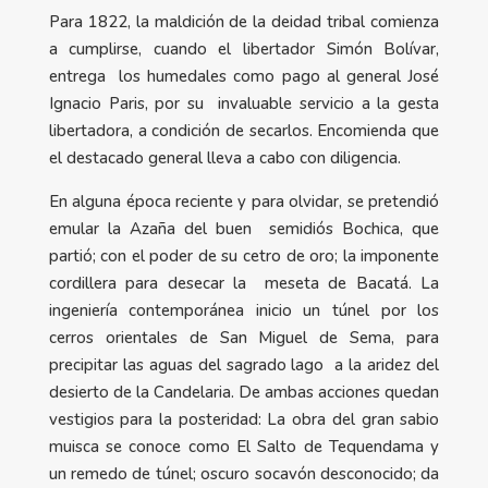
Para 1822, la maldición de la deidad tribal comienza
a cumplirse, cuando el libertador Simón Bolívar,
entrega los humedales como pago al general José
Ignacio Paris, por su invaluable servicio a la gesta
libertadora, a condición de secarlos. Encomienda que
el destacado general lleva a cabo con diligencia.
En alguna época reciente y para olvidar, se pretendió
emular la Azaña del buen semidiós Bochica, que
partió; con el poder de su cetro de oro; la imponente
cordillera para desecar la meseta de Bacatá. La
ingeniería contemporánea inicio un túnel por los
cerros orientales de San Miguel de Sema, para
precipitar las aguas del sagrado lago a la aridez del
desierto de la Candelaria. De ambas acciones quedan
vestigios para la posteridad: La obra del gran sabio
muisca se conoce como El Salto de Tequendama y
un remedo de túnel; oscuro socavón desconocido; da