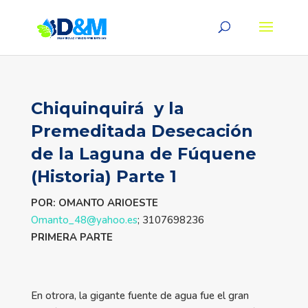
Chiquinquirá y la
Premeditada Desecación
de la Laguna de Fúquene
(Historia) Parte 1
POR: OMANTO ARIOESTE
Omanto_48@yahoo.es
; 3107698236
PRIMERA PARTE
En otrora, la gigante fuente de agua fue el gran